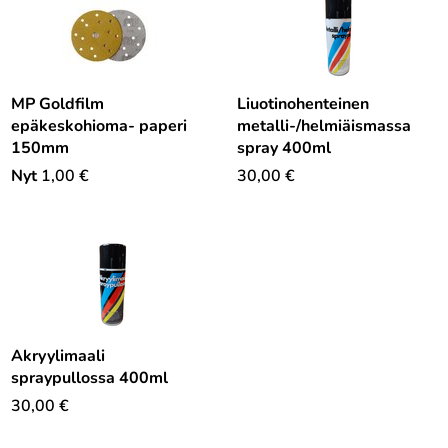
MP Goldfilm
Liuotinohenteinen
epäkeskohioma- paperi
metalli-/helmiäismassa
150mm
spray 400ml
Nyt
1,00
€
30,00
€
Akryylimaali
spraypullossa 400ml
30,00
€