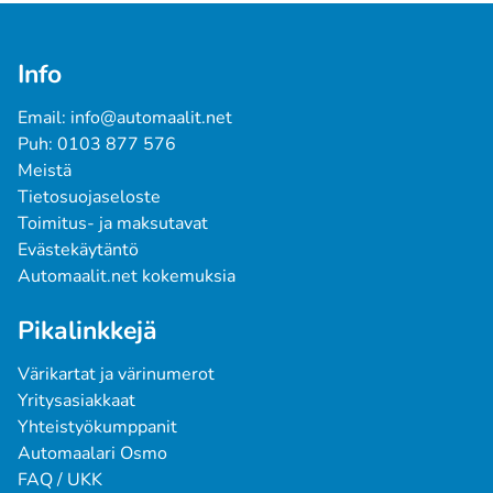
Info
Email: info@automaalit.net
Puh: 0103 877 576
Meistä
Tietosuojaseloste
Toimitus- ja maksutavat
Evästekäytäntö
Automaalit.net kokemuksia
Pikalinkkejä
Värikartat ja värinumerot
Yritysasiakkaat
Yhteistyökumppanit
Automaalari Osmo
FAQ / UKK