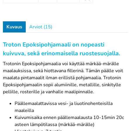
Kuvaus
Arviot (15)
Troton Epoksipohjamaali on nopeasti
kuivuva, sekä erinomaisella ruostesuojalla.
Trotonin Epoksipohjamaalia voi käyttää märkää-märälle
maalauksissa, sekä hiottavana fillerinä. Tämän päälle voit
maalata pintamaalit ilman erillistä pohjamaalia. Trotonin
Epoksipohjamaalin sopii alumiinille, metallille, sinkitylle
pellille, rosterille ja vanhalle maalipinnalle.
Päällemaalattavissa vesi- ja liuotinohenteisilla
maaleilla
Kuivumisaika ennen päällemaalausta 10-15min 20c
asteen lämpötilassa (märkää-märälle)