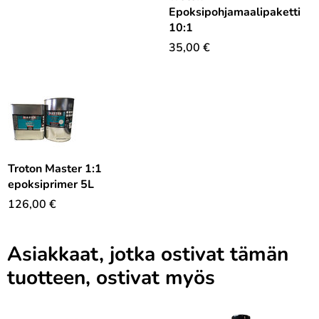
Epoksipohjamaalipaketti
10:1
35,00
€
Troton Master 1:1
epoksiprimer 5L
126,00
€
Asiakkaat, jotka ostivat tämän
tuotteen, ostivat myös