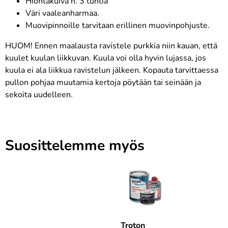
Hiontakuiva n. 3 tuntia
Väri vaaleanharmaa.
Muovipinnoille tarvitaan erillinen muovinpohjuste.
HUOM! Ennen maalausta ravistele purkkia niin kauan, että
kuulet kuulan liikkuvan. Kuula voi olla hyvin lujassa, jos
kuula ei ala liikkua ravistelun jälkeen. Kopauta tarvittaessa
pullon pohjaa muutamia kertoja pöytään tai seinään ja
sekoita uudelleen.
Suosittelemme myös
Troton