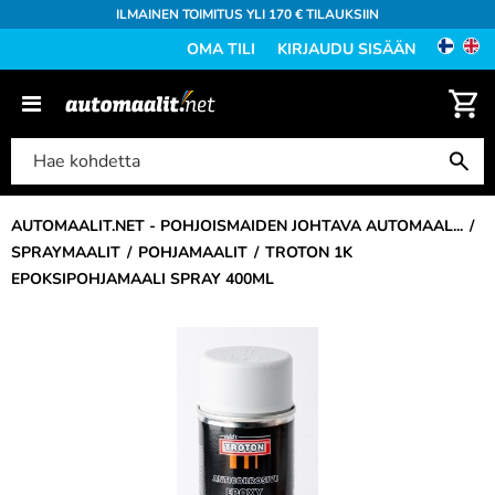
ILMAINEN TOIMITUS YLI 170 € TILAUKSIIN
OMA TILI
KIRJAUDU SISÄÄN
AUTOMAALIT.NET - POHJOISMAIDEN JOHTAVA AUTOMAAL...
SPRAYMAALIT
POHJAMAALIT
TROTON 1K
EPOKSIPOHJAMAALI SPRAY 400ML