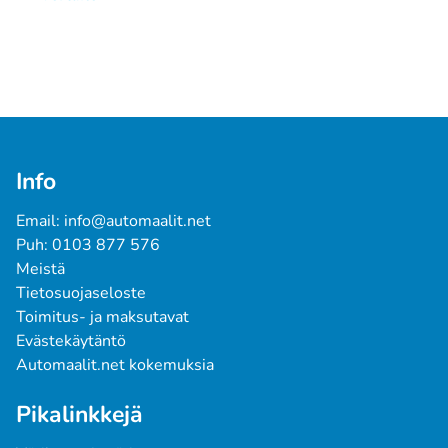
Info
Email: info@automaalit.net
Puh: 0103 877 576
Meistä
Tietosuojaseloste
Toimitus- ja maksutavat
Evästekäytäntö
Automaalit.net kokemuksia
Pikalinkkejä