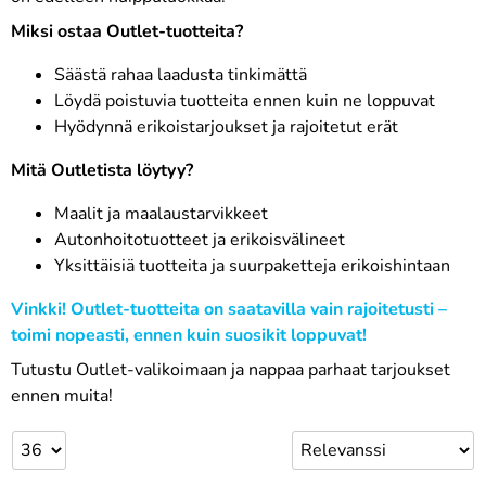
Miksi ostaa Outlet-tuotteita?
Säästä rahaa laadusta tinkimättä
Löydä poistuvia tuotteita ennen kuin ne loppuvat
Hyödynnä erikoistarjoukset ja rajoitetut erät
Mitä Outletista löytyy?
Maalit ja maalaustarvikkeet
Autonhoitotuotteet ja erikoisvälineet
Yksittäisiä tuotteita ja suurpaketteja erikoishintaan
Vinkki! Outlet-tuotteita on saatavilla vain rajoitetusti –
toimi nopeasti, ennen kuin suosikit loppuvat!
Tutustu Outlet-valikoimaan ja nappaa parhaat tarjoukset
ennen muita!