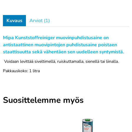
Kuvaus
Arviot (1)
Mipa Kunststoffreiniger muovinpuhdistusaine on
antistaattinen muovipintojen puhdistusaine poistaen
staattisuutta sekä vähentäen sen uudelleen syntymistä.
Voidaan levittää siveltimellä, ruiskuttamalla, sienellä tai liinalla.
Pakkauskoko: 1 litra
Suosittelemme myös