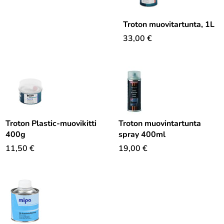
Troton muovitartunta, 1L
33,00
€
Troton Plastic-muovikitti
Troton muovintartunta
400g
spray 400ml
11,50
€
19,00
€