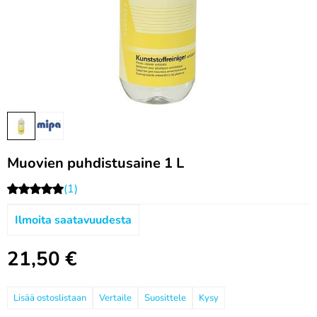
Muovien puhdistusaine 1 L
(1)
Ilmoita saatavuudesta
21,50
€
Vertaile
Suosittele
Kysy