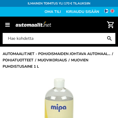
ILMAINEN TOIMITUS YLI 170 € TILAUKSIIN
OMA TILI
KIRJAUDU SISÄÄN
AUTOMAALIT.NET - POHJOISMAIDEN JOHTAVA AUTOMAAL...
POHJATUOTTEET
MUOVIKORJAUS
MUOVIEN
PUHDISTUSAINE 1 L