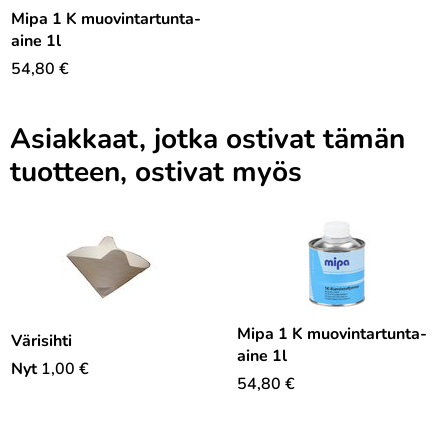
Mipa 1 K muovintartunta-
aine 1l
54,80
€
Asiakkaat, jotka ostivat tämän
tuotteen, ostivat myös
Mipa 1 K muovintartunta-
Värisihti
aine 1l
Nyt
1,00
€
54,80
€