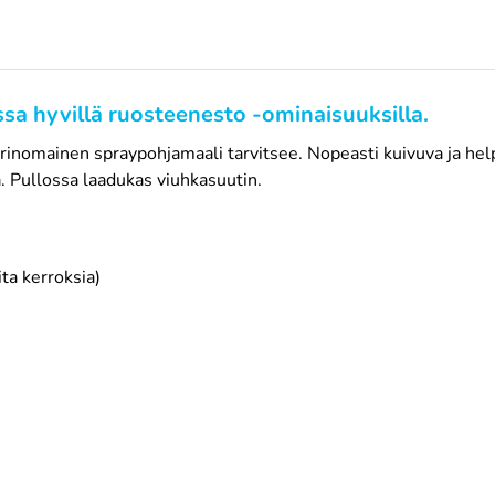
sa hyvillä ruosteenesto -ominaisuuksilla.
rinomainen spraypohjamaali tarvitsee. Nopeasti kuivuva ja helpo
. Pullossa laadukas viuhkasuutin.
ta kerroksia)