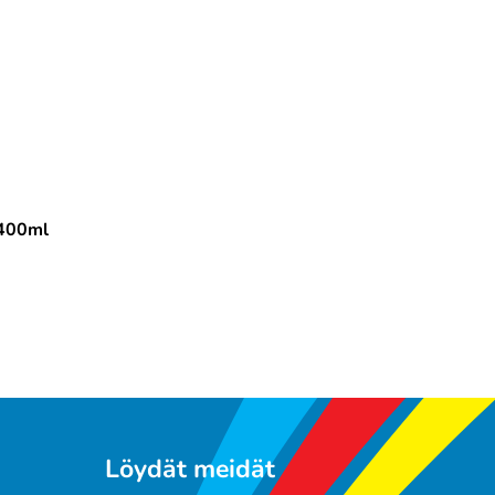
 400ml
Löydät meidät