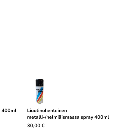
a 400ml
Liuotinohenteinen
metalli-/helmiäismassa spray 400ml
30,00
€