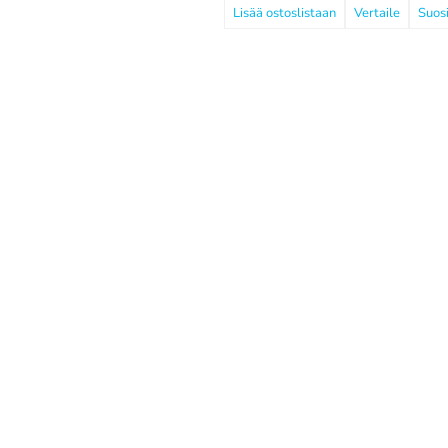
Vertaile
Suosi