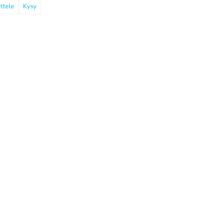
ttele
Kysy