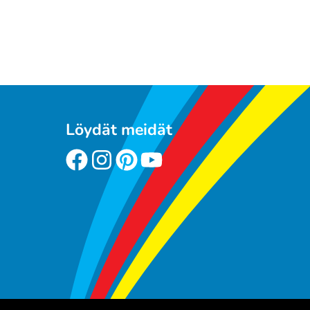
Löydät meidät