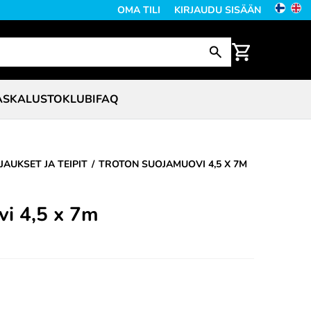
OMA TILI
KIRJAUDU SISÄÄN
ASKALUSTO
KLUBI
FAQ
JAUKSET JA TEIPIT
TROTON SUOJAMUOVI 4,5 X 7M
vi 4,5 x 7m