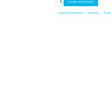
Lisää ostoskoriin
Vertaile
Suosi