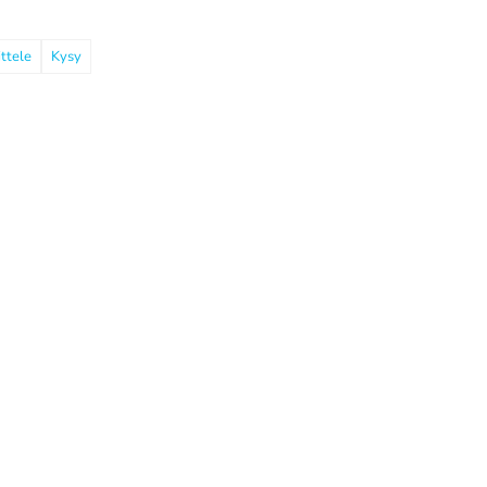
ttele
Kysy