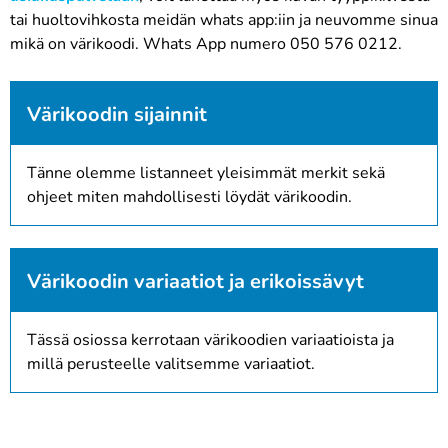
tai huoltovihkosta meidän whats app:iin ja neuvomme sinua
mikä on värikoodi. Whats App numero 050 576 0212.
Värikoodin sijainnit
Tänne olemme listanneet yleisimmät merkit sekä
ohjeet miten mahdollisesti löydät värikoodin.
Värikoodin variaatiot ja erikoissävyt
Tässä osiossa kerrotaan värikoodien variaatioista ja
millä perusteelle valitsemme variaatiot.