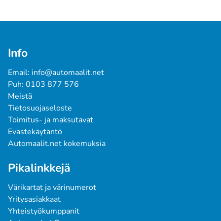
Info
Email: info@automaalit.net
Puh: 0103 877 576
Meistä
Tietosuojaseloste
Toimitus- ja maksutavat
Evästekäytäntö
Automaalit.net kokemuksia
Pikalinkkejä
Värikartat ja värinumerot
Yritysasiakkaat
Yhteistyökumppanit