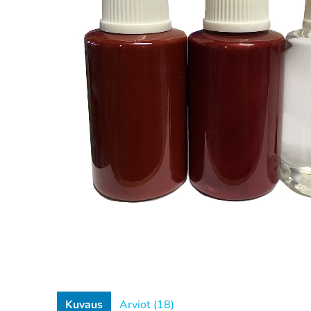
Kuvaus
Arviot (18)