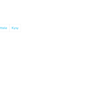
ttele
Kysy