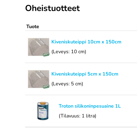
Oheistuotteet
Tuote
Kiveniskuteippi 10cm x 150cm
(Leveys: 10 cm)
Kiveniskuteippi 5cm x 150cm
(Leveys: 5 cm)
Troton silikoninpesuaine 1L
(Tilavuus: 1 litra)