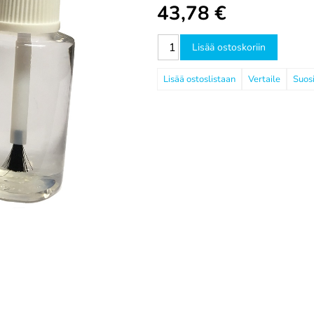
43,78
€
Lisää ostoskoriin
Vertaile
Suosi