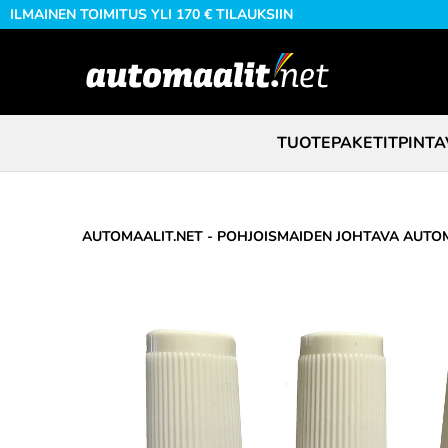
ILMAINEN TOIMITUS YLI 170 € TILAUKSIIN
TUOTEPAKETIT
PINTA
AUTOMAALIT.NET - POHJOISMAIDEN JOHTAVA AUTOM