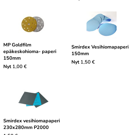
MP Goldfilm
Smirdex Vesihiomapaperi
epäkeskohioma- paperi
150mm
150mm
Nyt
1,50
€
Nyt
1,00
€
Smirdex vesihiomapaperi
230x280mm P2000