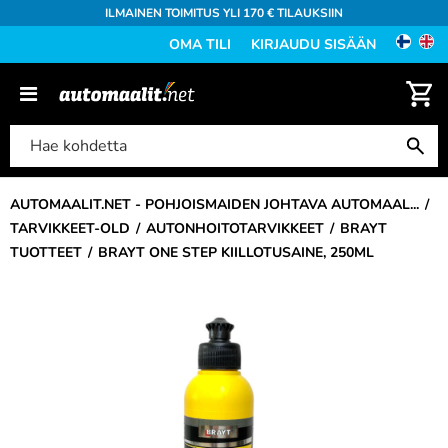
ILMAINEN TOIMITUS YLI 170 € TILAUKSIIN
OMA TILI
KIRJAUDU SISÄÄN
AUTOMAALIT.NET - POHJOISMAIDEN JOHTAVA AUTOMAAL...
TARVIKKEET-OLD
AUTONHOITOTARVIKKEET
BRAYT
TUOTTEET
BRAYT ONE STEP KIILLOTUSAINE, 250ML