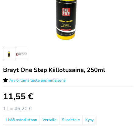
Brayt One Step Kiillotusaine, 250ml
Arvioi tämä tuote ensimmäisenä
11,55
€
1 l = 46,20 €
Vertaile
Suosittele
Kysy