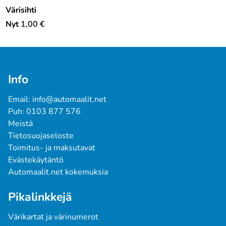
Värisihti
Nyt
1,00
€
Info
Email: info@automaalit.net
Puh: 0103 877 576
Meistä
Tietosuojaseloste
Toimitus- ja maksutavat
Evästekäytäntö
Automaalit.net kokemuksia
Pikalinkkejä
Värikartat ja värinumerot