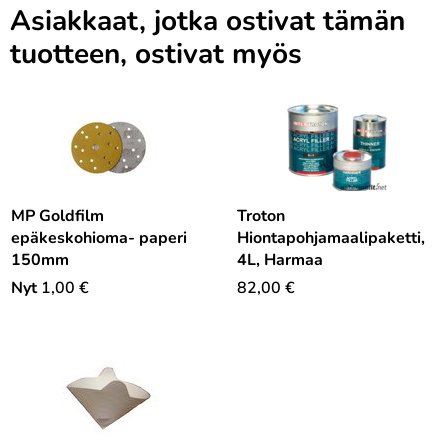
Asiakkaat, jotka ostivat tämän
tuotteen, ostivat myös
MP Goldfilm
Troton
epäkeskohioma- paperi
Hiontapohjamaalipaketti,
150mm
4L, Harmaa
Nyt
1,00
€
82,00
€