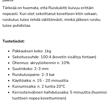
päällä.
Tärkeää on huomata, että Ruiskukitti kuivuu erittäin
nopeasti. Kun olet sekoittanut kovetteen kitin sekaan,
ruiskutus tulee tehdä välittömästi, minkä jälkeen ruisku
tulee puhdistaa.
Tuotetiedot:
Pakkauksen koko: 1kg
Sekoitussuhde: 100:4 (kovetin sisältyy hintaan)
Ohennus: akryyliohennin n. 10%
Suutinkoko: 2-3 mm
Ruiskutuspaine: 2-3 bar
Käyttöaika: n. 15 - 20 minuuttia
Kuivumisaika: n. 2 tuntia 20°C
Kerrostenvälinen haihdutusaika: 5 minuuttia (huomioi
tuotteen nopea kovettuminen)