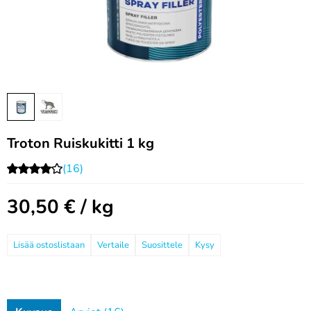
Troton Ruiskukitti 1 kg
(16)
30,50
€
/ kg
Vertaile
Suosittele
Kysy