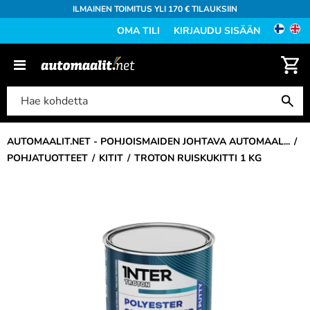
ILMAINEN TOIMITUS YLI 170 € TILAUKSIIN
OMA TILI
KIRJAUDU SISÄÄN
AUTOMAALIT.NET - POHJOISMAIDEN JOHTAVA AUTOMAAL...
POHJATUOTTEET
KITIT
TROTON RUISKUKITTI 1 KG