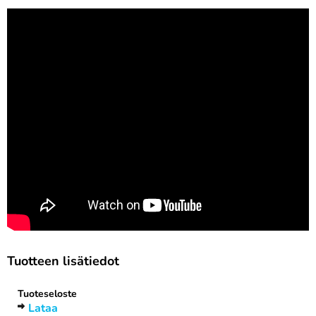
Tuotteen lisätiedot
Tuoteseloste
Lataa