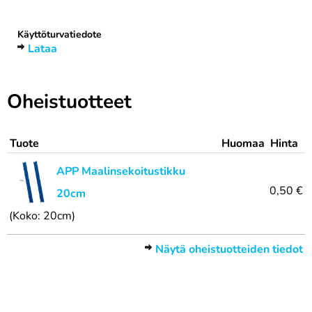
Käyttöturvatiedote
Lataa
Oheistuotteet
Tuote
Huomaa
Hinta
APP Maalinsekoitustikku
0,50 €
20cm
(Koko: 20cm)
Näytä oheistuotteiden tiedot