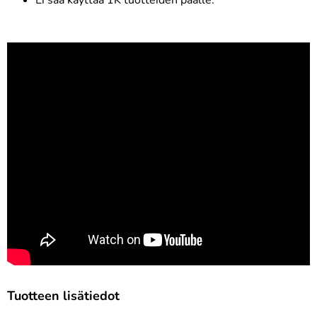
Ei saa käyttää 1K tuotteiden päälle.
Tuotteen lisätiedot