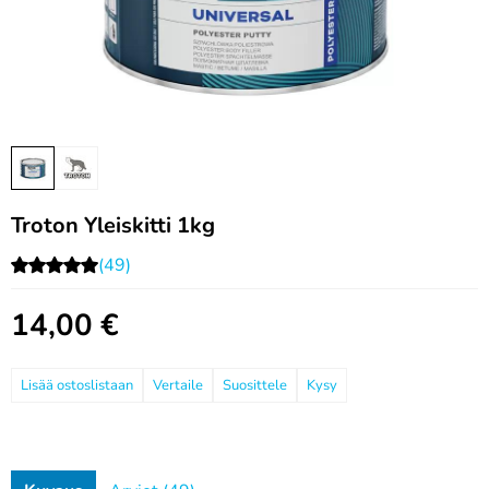
Troton Yleiskitti 1kg
(49)
14,00
€
Vertaile
Suosittele
Kysy