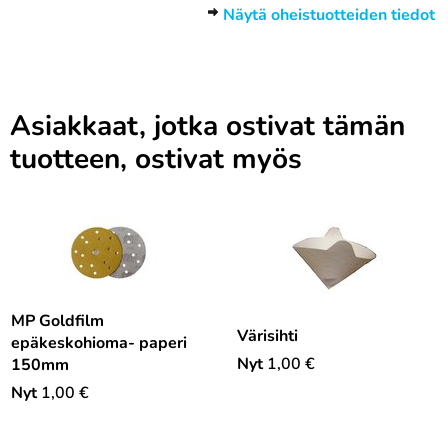
Näytä oheistuotteiden tiedot
Asiakkaat, jotka ostivat tämän
tuotteen, ostivat myös
MP Goldfilm
Värisihti
epäkeskohioma- paperi
Nyt
1,00
€
150mm
Nyt
1,00
€