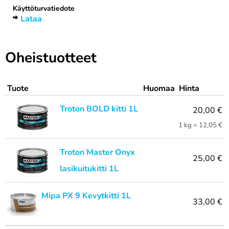
Käyttöturvatiedote
Lataa
Oheistuotteet
Tuote
Huomaa
Hinta
Troton BOLD kitti 1L
20,00 €
1 kg = 12,05 €
Troton Master Onyx
25,00 €
lasikuitukitti 1L
Mipa PX 9 Kevytkitti 1L
33,00 €