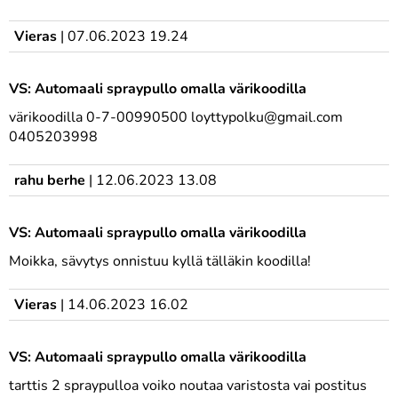
Vieras
|
07.06.2023 19.24
VS: Automaali spraypullo omalla värikoodilla
värikoodilla 0-7-00990500 loyttypolku@gmail.com
0405203998
rahu berhe
|
12.06.2023 13.08
VS: Automaali spraypullo omalla värikoodilla
Moikka, sävytys onnistuu kyllä tälläkin koodilla!
Vieras
|
14.06.2023 16.02
VS: Automaali spraypullo omalla värikoodilla
tarttis 2 spraypulloa voiko noutaa varistosta vai postitus