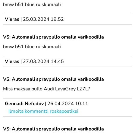
bmw b51 blue ruiskumaali
Vieras
|
25.03.2024 19.52
VS: Automaali spraypullo omalla värikoodilla
bmw b51 blue ruiskumaali
Vieras
|
27.03.2024 14.45
VS: Automaali spraypullo omalla värikoodilla
Mitä maksaa pullo Audi LavaGrey LZ7L?
Gennadi Nefedov
|
26.04.2024 10.11
Ilmoita kommentti roskapostiksi
VS: Automaali spraypullo omalla värikoodilla