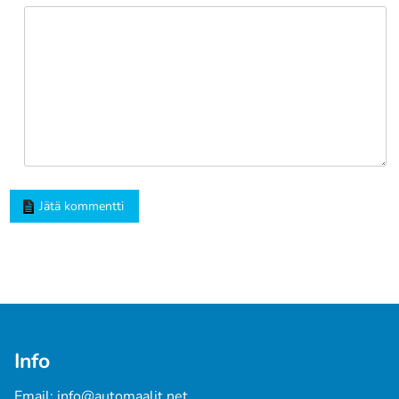
Jätä kommentti
Info
Email: info@automaalit.net