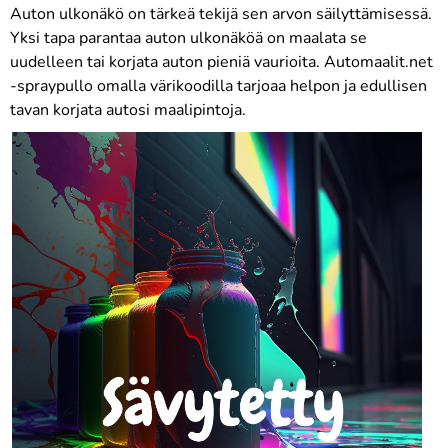
Auton ulkonäkö on tärkeä tekijä sen arvon säilyttämisessä.
Yksi tapa parantaa auton ulkonäköä on maalata se
uudelleen tai korjata auton pieniä vaurioita. Automaalit.net
-spraypullo omalla värikoodilla tarjoaa helpon ja edullisen
tavan korjata autosi maalipintoja.