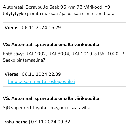
Automaali Spraypullo Saab 96 -vm 73 Värikoodi Y9H
lölytytyykö ja mitä maksaa ? ja jos saa niin miten tilata.
Vieras
|
06.11.2024 15.29
VS: Automaali spraypullo omalla värikoodilla
Entä sävyt RAL1002, RAL8004, RAL1019 ja RAL1020...?
Saako pintamaalina?
Vieras
|
06.11.2024 22.39
Ilmoita kommentti roskapostiksi
VS: Automaali spraypullo omalla värikoodilla
3j6 super red Toyota spray,onko saatavilla
rahu berhe
|
07.11.2024 09.32