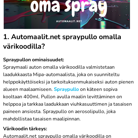
1. Automaalit.net spraypullo omalla
värikoodilla?
Spraypullon ominaisuudet:
Spraymaali auton omalla värikoodilla valmistetaan
laadukkaasta Mipa-automaalista, joka on suunniteltu
helppokäyttöiseksi ja tarkoituksenmukaiseksi auton pienen
alueen maalaamiseen.
Spraypullo
on käteen sopiva
kooltaan 400ml. Pullon avulla maalin levittäminen on
helppoa ja tarkkaa laadukkaan viuhkasuuttimen ja tasaisen
paineen ansiosta. Spraypullo on aerosolipullo, joka
mahdollistaa tasaisen maalipinnan.
Värikoodin tärkeys:
Automaalit.net spraypullo omalla värikoodilla on