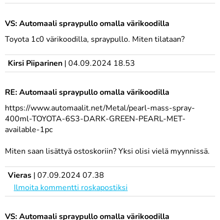
VS: Automaali spraypullo omalla värikoodilla
Toyota 1c0 värikoodilla, spraypullo. Miten tilataan?
Kirsi Piiparinen
|
04.09.2024 18.53
RE: Automaali spraypullo omalla värikoodilla
https://www.automaalit.net/Metal/pearl-mass-spray-
400ml-TOYOTA-6S3-DARK-GREEN-PEARL-MET-
available-1pc
Miten saan lisättyä ostoskoriin? Yksi olisi vielä myynnissä.
Vieras
|
07.09.2024 07.38
Ilmoita kommentti roskapostiksi
VS: Automaali spraypullo omalla värikoodilla