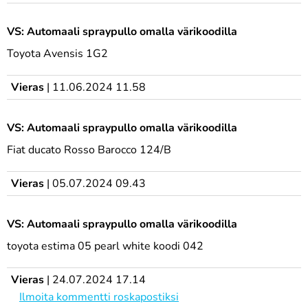
VS: Automaali spraypullo omalla värikoodilla
Toyota Avensis 1G2
Vieras
|
11.06.2024 11.58
VS: Automaali spraypullo omalla värikoodilla
Fiat ducato Rosso Barocco 124/B
Vieras
|
05.07.2024 09.43
VS: Automaali spraypullo omalla värikoodilla
toyota estima 05 pearl white koodi 042
Vieras
|
24.07.2024 17.14
Ilmoita kommentti roskapostiksi