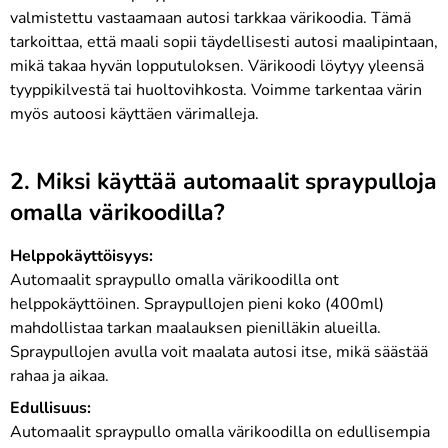
valmistettu vastaamaan autosi tarkkaa värikoodia. Tämä
tarkoittaa, että maali sopii täydellisesti autosi maalipintaan,
mikä takaa hyvän lopputuloksen. Värikoodi löytyy yleensä
tyyppikilvestä tai huoltovihkosta. Voimme tarkentaa värin
myös autoosi käyttäen värimalleja.
2. Miksi käyttää automaalit spraypulloja
omalla värikoodilla?
Helppokäyttöisyys:
Automaalit spraypullo omalla värikoodilla ont
helppokäyttöinen. Spraypullojen pieni koko (400ml)
mahdollistaa tarkan maalauksen pienilläkin alueilla.
Spraypullojen avulla voit maalata autosi itse, mikä säästää
rahaa ja aikaa.
Edullisuus:
Automaalit spraypullo omalla värikoodilla on edullisempia