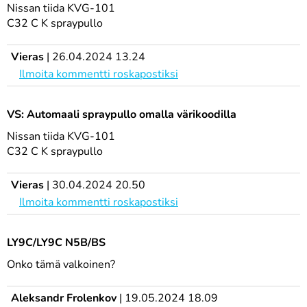
Nissan tiida KVG-101
C32 C K spraypullo
Vieras
|
26.04.2024 13.24
Ilmoita kommentti roskapostiksi
VS: Automaali spraypullo omalla värikoodilla
Nissan tiida KVG-101
C32 C K spraypullo
Vieras
|
30.04.2024 20.50
Ilmoita kommentti roskapostiksi
LY9C/LY9C N5B/BS
Onko tämä valkoinen?
Aleksandr Frolenkov
|
19.05.2024 18.09