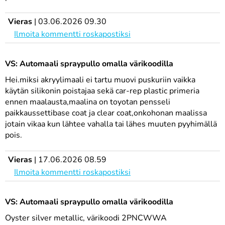
Vieras
|
03.06.2026 09.30
Ilmoita kommentti roskapostiksi
VS: Automaali spraypullo omalla värikoodilla
Hei.miksi akryylimaali ei tartu muovi puskuriin vaikka
käytän silikonin poistajaa sekä car-rep plastic primeria
ennen maalausta,maalina on toyotan pensseli
paikkaussettibase coat ja clear coat,onkohonan maalissa
jotain vikaa kun lähtee vahalla tai lähes muuten pyyhimällä
pois.
Vieras
|
17.06.2026 08.59
Ilmoita kommentti roskapostiksi
VS: Automaali spraypullo omalla värikoodilla
Oyster silver metallic, värikoodi 2PNCWWA