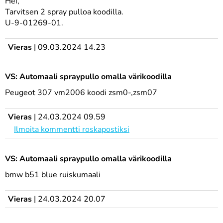
Hei,
Tarvitsen 2 spray pulloa koodilla.
U-9-01269-01.
Vieras
|
09.03.2024 14.23
VS: Automaali spraypullo omalla värikoodilla
Peugeot 307 vm2006 koodi zsm0-,zsm07
Vieras
|
24.03.2024 09.59
Ilmoita kommentti roskapostiksi
VS: Automaali spraypullo omalla värikoodilla
bmw b51 blue ruiskumaali
Vieras
|
24.03.2024 20.07