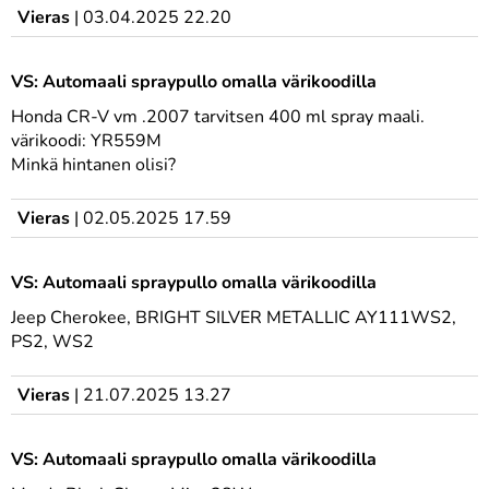
Vieras
|
03.04.2025 22.20
VS: Automaali spraypullo omalla värikoodilla
Honda CR-V vm .2007 tarvitsen 400 ml spray maali.
värikoodi: YR559M
Minkä hintanen olisi?
Vieras
|
02.05.2025 17.59
VS: Automaali spraypullo omalla värikoodilla
Jeep Cherokee, BRIGHT SILVER METALLIC AY111WS2,
PS2, WS2
Vieras
|
21.07.2025 13.27
VS: Automaali spraypullo omalla värikoodilla