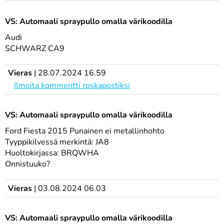
VS: Automaali spraypullo omalla värikoodilla
Audi
SCHWARZ CA9
Vieras
|
28.07.2024 16.59
Ilmoita kommentti roskapostiksi
VS: Automaali spraypullo omalla värikoodilla
Ford Fiesta 2015 Punainen ei metallinhohto
Tyyppikilvessä merkintä: JA8
Huoltokirjassa: BRQWHA
Onnistuuko?
Vieras
|
03.08.2024 06.03
VS: Automaali spraypullo omalla värikoodilla