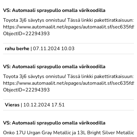
VS: Automaali spraypullo omalla värikoodilla
Toyota 3j6 sävytys onnistuu! Tässä linkki pakettiratkaisuun:
https://www.automaalit.net/epages/automaalit.sf/sec635fd
ObjectID=22294393
rahu berhe
|
07.11.2024 10.03
VS: Automaali spraypullo omalla värikoodilla
Toyota 3j6 sävytys onnistuu! Tässä linkki pakettiratkaisuun:
https://www.automaalit.net/epages/automaalit.sf/sec635fd
ObjectID=22294393
Vieras
|
10.12.2024 17.51
VS: Automaali spraypullo omalla värikoodilla
Onko 17U Urgan Gray Metallic ja 13L Bright Silver Metallic