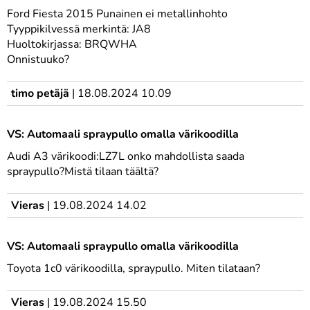
Ford Fiesta 2015 Punainen ei metallinhohto
Tyyppikilvessä merkintä: JA8
Huoltokirjassa: BRQWHA
Onnistuuko?
timo petäjä
|
18.08.2024 10.09
VS: Automaali spraypullo omalla värikoodilla
Audi A3 värikoodi:LZ7L onko mahdollista saada
spraypullo?Mistä tilaan täältä?
Vieras
|
19.08.2024 14.02
VS: Automaali spraypullo omalla värikoodilla
Toyota 1c0 värikoodilla, spraypullo. Miten tilataan?
Vieras
|
19.08.2024 15.50