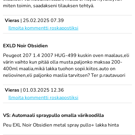
miten toimin, saadakseni tilauksen tehtyä.
Vieras
|
25.02.2025 07.39
Ilmoita kommentti roskapostiksi
EXLD Noir Obsidien
Peugeot 207 1.4 2007 HUG-499 kuskin oven maalaus,eli
värin vaihto kun pitää olla musta.paljonko maksaa 200-
400ml maalia,mikä lakka tuohon sopii.kiitos.auto on
neliovinen,eli paljonko maslia tarvitsen? Ter p.rautavuori
Vieras
|
01.03.2025 12.36
Ilmoita kommentti roskapostiksi
VS: Automaali spraypullo omalla värikoodilla
Peu EXL Noir Obsidien metal spray pullo+ lakka hinta