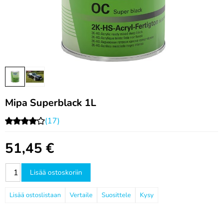
Mipa Superblack 1L
(17)
51,45
€
Lisää ostoskoriin
Vertaile
Suosittele
Kysy