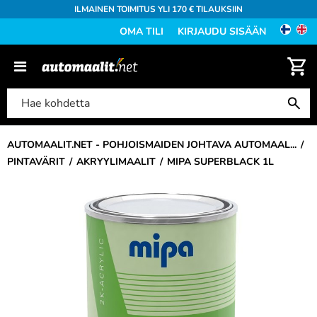
ILMAINEN TOIMITUS YLI 170 € TILAUKSIIN
OMA TILI
KIRJAUDU SISÄÄN
AUTOMAALIT.NET - POHJOISMAIDEN JOHTAVA AUTOMAAL...
PINTAVÄRIT
AKRYYLIMAALIT
MIPA SUPERBLACK 1L