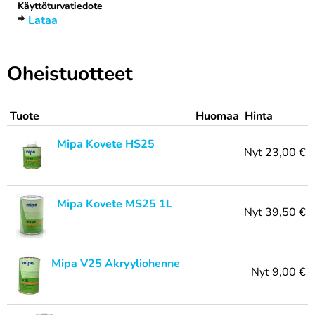
Käyttöturvatiedote
Lataa
Oheistuotteet
Tuote
Huomaa
Hinta
Mipa Kovete HS25
Nyt
23,00 €
Mipa Kovete MS25 1L
Nyt
39,50 €
Mipa V25 Akryyliohenne
Nyt
9,00 €