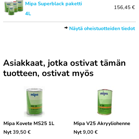
Mipa Superblack paketti
156,45 €
4L
Näytä oheistuotteiden tiedot
Asiakkaat, jotka ostivat tämän
tuotteen, ostivat myös
Mipa Kovete MS25 1L
Mipa V25 Akryyliohenne
Nyt
39,50
€
Nyt
9,00
€