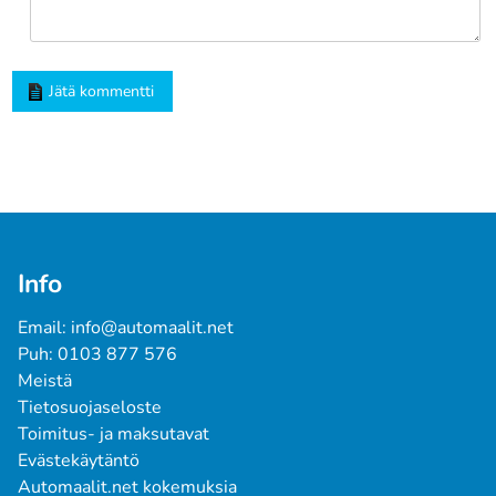
Jätä kommentti
Info
Email: info@automaalit.net
Puh: 0103 877 576
Meistä
Tietosuojaseloste
Toimitus- ja maksutavat
Evästekäytäntö
Automaalit.net kokemuksia