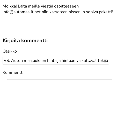
Moikka! Laita meille viestiä osoitteeseen
info@automaalit.net niin katsotaan nissaniin sopiva paketti!
Kirjoita kommentti
Otsikko
Kommentti