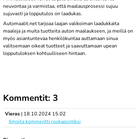
neuvontaa ja varmistaa, että maalausprosessi sujuu
sujuvasti ja lopputulos on laadukas.
Automaalit.net tarjoaa laajan valikoiman laadukkaita
maaleja ja muita tuotteita auton maalaukseen, ja meillä on
myös asiantuntevaa henkilökuntaa auttamaan sinua
valitsemaan oikeat tuotteet ja saavuttamaan upean
lopputuloksen kohtuulliseen hintaan.
Kommentit: 3
Vieras
|
18.10.2024 15.02
Ilmoita kommentti roskapostiksi