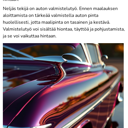
Neljäs tekijä on auton valmistelutyö. Ennen maalauksen
aloittamista on tärkeää valmistella auton pinta
huolellisesti, jotta maalipinta on tasainen ja kestävä.
Valmistelutyö voi sisältää hiontaa, täyttöä ja pohjustamista,
ja se voi vaikuttaa hintaan.