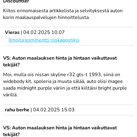
Discountler
Kiitos erinomaisesta artikkelista ja selvityksestä auton
korin maalauspalvelujen hinnoittelusta.
Vieras
|
04.02.2025 10.07
Ilmoita kommentti roskapostiksi
VS: Auton maalauksen hinta ja hintaan vaikuttavat
tekijät?
Moi, mulla ois nissan skyline r32 gts-t 1993, siinä on
widebody kit, spoleria ja muuta sälää, auto olisi magee
saada midnight purple väriin ja että kiiltäisi bright purple
värillä.
rahu berhe
|
04.02.2025 15.03
VS: Auton maalauksen hinta ja hintaan vaikuttavat
tekijät?