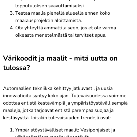
lopputuloksen saavuttamiseksi.
Testaa maalia pienellä alueella ennen koko
maalausprojektin aloittamista.
Ota yhteyttä ammattilaiseen, jos et ole varma
oikeasta menetelmästä tai tarvitset apua.
Värikoodit ja maalit - mitä uutta on
tulossa?
Automaalien tekniikka kehittyy jatkuvasti, ja uusia
innovaatioita syntyy koko ajan. Tulevaisuudessa voimme
odottaa entistä kestävämpiä ja ympäristöystävällisempiä
maaleja, jotka tarjoavat entistä parempaa suojaa ja
kestävyyttä. Joitakin tulevaisuuden trendejä ovat:
Ympäristöystävälliset maalit: Vesipohjaiset ja