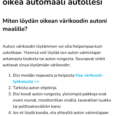
oikea automaali autollesi
Miten löydän oikean värikoodin autoni
maalille?
Autosi värikoodin löytäminen voi olla helpompaa kuin
uskotkaan. Yleensä voit löytää sen auton valmistajan
antamasta tiedosta tai auton rungosta. Seuraavat vinkit
auttavat sinua löytämään värikoodin:
Etsi meidän nopeasta ja helposta
Hae värikoodi -
työkalusta >>
Tarkista auton ohjekirja.
Etsi koodi auton rungosta, yleisimpiä paikkoja ovat
ovien reunat, moottoritilan sisällä, tavaratilan luukku
tai polttoainesäiliön kansi.
Jos et löydä koodia, ota yhteyttä auton valmistajaan