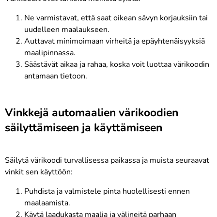
Ne varmistavat, että saat oikean sävyn korjauksiin tai
uudelleen maalaukseen.
Auttavat minimoimaan virheitä ja epäyhtenäisyyksiä
maalipinnassa.
Säästävät aikaa ja rahaa, koska voit luottaa värikoodin
antamaan tietoon.
Vinkkejä automaalien värikoodien
säilyttämiseen ja käyttämiseen
Säilytä värikoodi turvallisessa paikassa ja muista seuraavat
vinkit sen käyttöön:
Puhdista ja valmistele pinta huolellisesti ennen
maalaamista.
Käytä laadukasta maalia ja välineitä parhaan