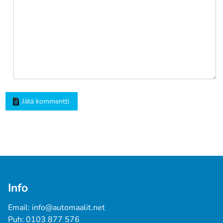
Jätä kommentti
Info
Email: info@automaalit.net
Puh: 0103 877 576