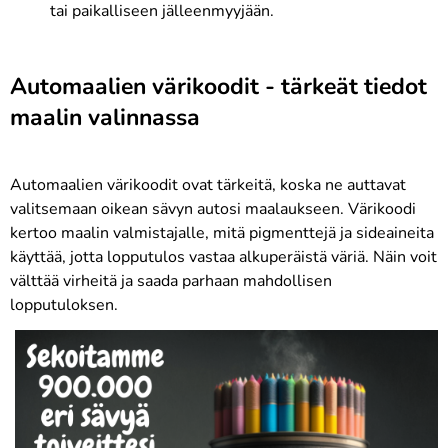
tai paikalliseen jälleenmyyjään.
Automaalien värikoodit - tärkeät tiedot
maalin valinnassa
Automaalien värikoodit ovat tärkeitä, koska ne auttavat
valitsemaan oikean sävyn autosi maalaukseen. Värikoodi
kertoo maalin valmistajalle, mitä pigmenttejä ja sideaineita
käyttää, jotta lopputulos vastaa alkuperäistä väriä. Näin voit
välttää virheitä ja saada parhaan mahdollisen
lopputuloksen.