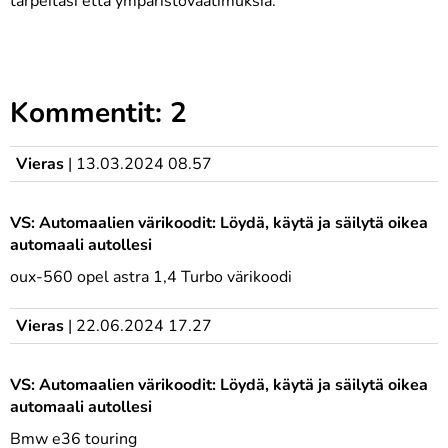
tarpeitasi että ympäristövaatimuksia.
Kommentit: 2
Vieras
|
13.03.2024 08.57
VS: Automaalien värikoodit: Löydä, käytä ja säilytä oikea
automaali autollesi
oux-560 opel astra 1,4 Turbo värikoodi
Vieras
|
22.06.2024 17.27
VS: Automaalien värikoodit: Löydä, käytä ja säilytä oikea
automaali autollesi
Bmw e36 touring