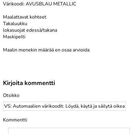
Värikoodi: AVUSBLAU METALLIC
Maalattavat kohteet
Takaluukku
lokasuojat edessä/takana
Maskipelti
Maalin menekin määrää en osaa arvioida
Kirjoita kommentti
Otsikko
Kommentti