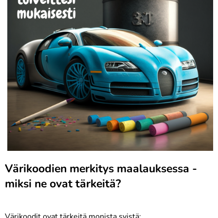
Värikoodien merkitys maalauksessa -
miksi ne ovat tärkeitä?
Värikoodit ovat tärkeitä monista syistä: