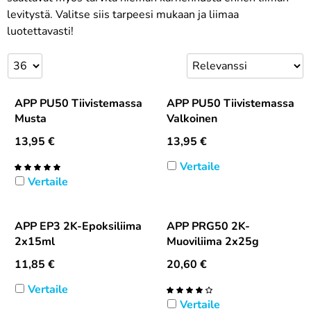
levitystä. Valitse siis tarpeesi mukaan ja liimaa
luotettavasti!
APP PU50 Tiivistemassa
APP PU50 Tiivistemassa
Musta
Valkoinen
13,95
€
13,95
€
Vertaile
Vertaile
APP EP3 2K-Epoksiliima
APP PRG50 2K-
2x15ml
Muoviliima 2x25g
11,85
€
20,60
€
Vertaile
Vertaile