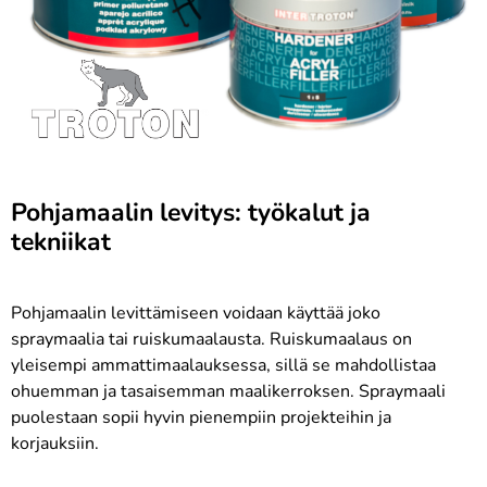
Pohjamaalin levitys: työkalut ja
tekniikat
Pohjamaalin levittämiseen voidaan käyttää joko
spraymaalia tai ruiskumaalausta. Ruiskumaalaus on
yleisempi ammattimaalauksessa, sillä se mahdollistaa
ohuemman ja tasaisemman maalikerroksen. Spraymaali
puolestaan sopii hyvin pienempiin projekteihin ja
korjauksiin.