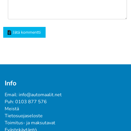
Jätä kommentti
Info
Email: info@automaalit.net
Puh: 0103 877 576
Meistä
Tietosuojaseloste
Toimitus- ja maksutavat
Evästekäytäntö