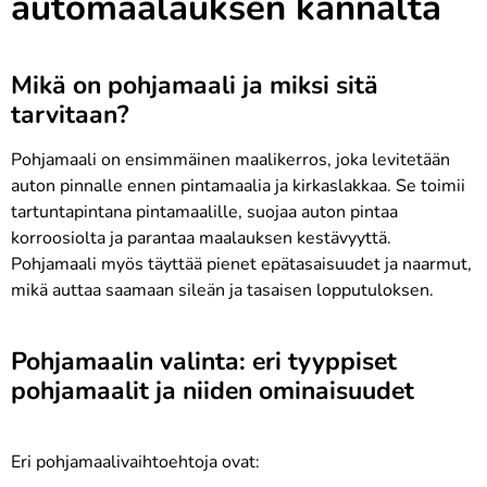
automaalauksen kannalta
Mikä on pohjamaali ja miksi sitä
tarvitaan?
Pohjamaali on ensimmäinen maalikerros, joka levitetään
auton pinnalle ennen pintamaalia ja kirkaslakkaa. Se toimii
tartuntapintana pintamaalille, suojaa auton pintaa
korroosiolta ja parantaa maalauksen kestävyyttä.
Pohjamaali myös täyttää pienet epätasaisuudet ja naarmut,
mikä auttaa saamaan sileän ja tasaisen lopputuloksen.
Pohjamaalin valinta: eri tyyppiset
pohjamaalit ja niiden ominaisuudet
Eri pohjamaalivaihtoehtoja ovat: