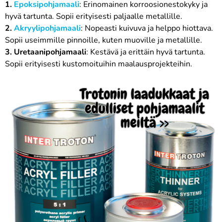
1.
Epoksipohjamaali
: Erinomainen korroosionestokyky ja
hyvä tartunta. Sopii erityisesti paljaalle metallille.
2.
Akryylipohjamaali
: Nopeasti kuivuva ja helppo hiottava.
Sopii useimmille pinnoille, kuten muoville ja metallille.
3. Uretaanipohjamaali
: Kestävä ja erittäin hyvä tartunta.
Sopii erityisesti kustomoituihin maalausprojekteihin.