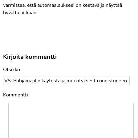
varmistaa, että automaalauksesi on kestävä ja näyttää
hyvältä pitkään.
Kirjoita kommentti
Otsikko
Kommentti