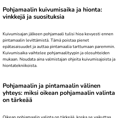
Pohjamaalin kuivumisaika ja hionta:
vinkkejä ja suosituksia
Kuivumisajan jälkeen pohjamaali tulisi hioa kevyesti ennen
pintamaalin levittämistä. Tämä poistaa pienet
epätasaisuudet ja auttaa pintamaalia tarttumaan paremmin.
Kuivumisaika vaihtelee pohjamaalityypin ja olosuhteiden
mukaan. Noudata aina valmistajan ohjeita kuivumisajoista ja
hiontatekniikoista.
Pohjamaalin ja pintamaalin välinen
yhteys: miksi oikean pohjamaalin valinta
on tärkeää
Oikean pohjamaalin valinta on tärkeää, koska se vaikuttaa