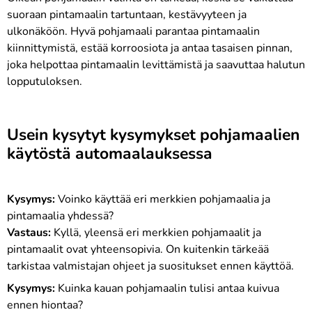
suoraan pintamaalin tartuntaan, kestävyyteen ja
ulkonäköön. Hyvä pohjamaali parantaa pintamaalin
kiinnittymistä, estää korroosiota ja antaa tasaisen pinnan,
joka helpottaa pintamaalin levittämistä ja saavuttaa halutun
lopputuloksen.
Usein kysytyt kysymykset pohjamaalien
käytöstä automaalauksessa
Kysymys:
Voinko käyttää eri merkkien pohjamaalia ja
pintamaalia yhdessä?
Vastaus:
Kyllä, yleensä eri merkkien pohjamaalit ja
pintamaalit ovat yhteensopivia. On kuitenkin tärkeää
tarkistaa valmistajan ohjeet ja suositukset ennen käyttöä.
Kysymys:
Kuinka kauan pohjamaalin tulisi antaa kuivua
ennen hiontaa?