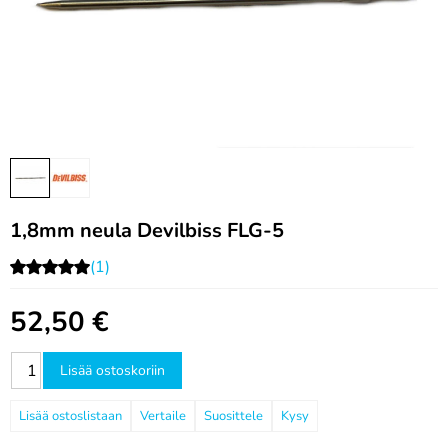
1,8mm neula Devilbiss FLG-5
(1)
52,50
€
Lisää ostoskoriin
Vertaile
Suosittele
Kysy