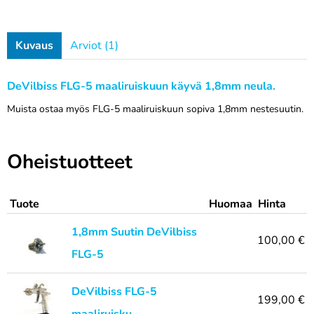
Kuvaus
Arviot (1)
DeVilbiss FLG-5 maaliruiskuun käyvä 1,8mm neula.
Muis
ta ostaa myös FLG-5 maaliruiskuun sopiva 1,8mm nestesuutin.
Oheistuotteet
Tuote
Huomaa
Hinta
1,8mm Suutin DeVilbiss
100,00 €
FLG-5
DeVilbiss FLG-5
199,00 €