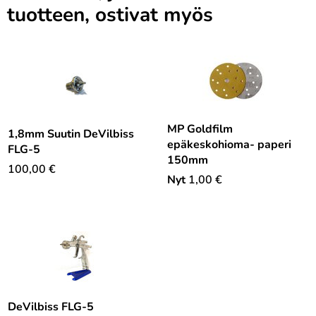
tuotteen, ostivat myös
MP Goldfilm
1,8mm Suutin DeVilbiss
epäkeskohioma- paperi
FLG-5
150mm
100,00
€
Nyt
1,00
€
DeVilbiss FLG-5