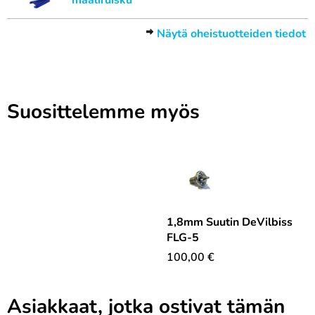
maaliruisku
Näytä oheistuotteiden tiedot
Suosittelemme myös
1,8mm Suutin DeVilbiss
FLG-5
100,00
€
Asiakkaat, jotka ostivat tämän