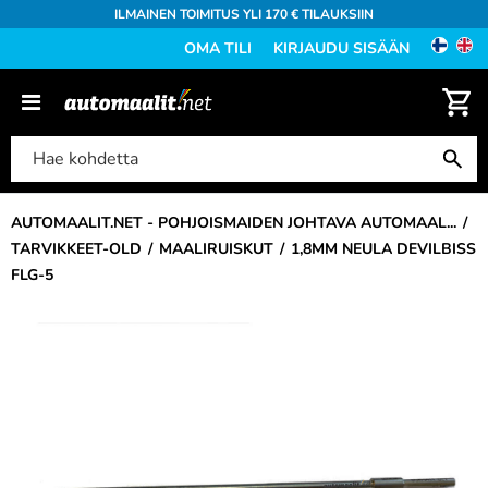
ILMAINEN TOIMITUS YLI 170 € TILAUKSIIN
OMA TILI
KIRJAUDU SISÄÄN
AUTOMAALIT.NET - POHJOISMAIDEN JOHTAVA AUTOMAAL...
TARVIKKEET-OLD
MAALIRUISKUT
1,8MM NEULA DEVILBISS
FLG-5