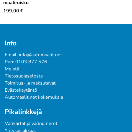
maaliruisku
199,00
€
Info
Email: info@automaalit.net
Puh: 0103 877 576
Meistä
Tietosuojaseloste
Toimitus- ja maksutavat
Evästekäytäntö
Automaalit.net kokemuksia
Pikalinkkejä
Värikartat ja värinumerot
Yritysasiakkaat