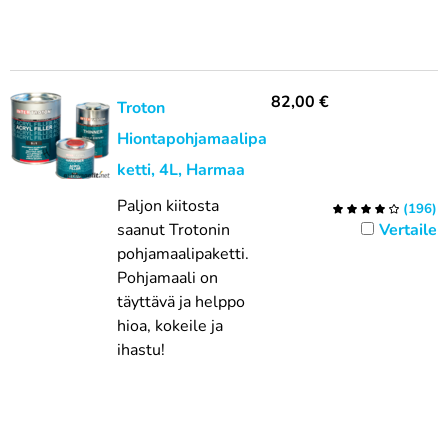
82,00
€
Troton
Hiontapohjamaalipa
ketti, 4L, Harmaa
Paljon kiitosta
(
196
)
saanut Trotonin
Vertaile
pohjamaalipaketti.
Pohjamaali on
täyttävä ja helppo
hioa, kokeile ja
ihastu!