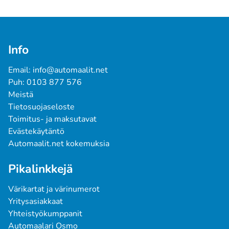
Info
Email: info@automaalit.net
Puh: 0103 877 576
Meistä
Tietosuojaseloste
Toimitus- ja maksutavat
Evästekäytäntö
Automaalit.net kokemuksia
Pikalinkkejä
Värikartat ja värinumerot
Yritysasiakkaat
Yhteistyökumppanit
Automaalari Osmo