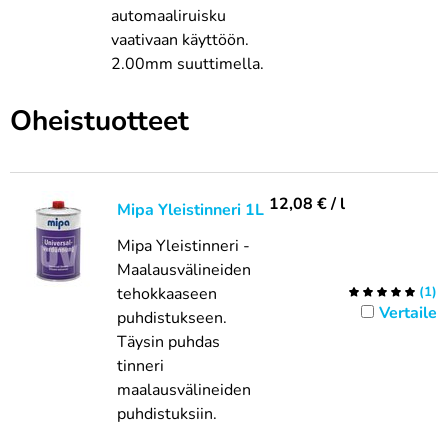
automaaliruisku
vaativaan käyttöön.
2.00mm suuttimella.
Oheistuotteet
12,08
€
/ l
Mipa Yleistinneri 1L
Mipa Yleistinneri -
Maalausvälineiden
tehokkaaseen
(
1
)
Vertaile
puhdistukseen.
Täysin puhdas
tinneri
maalausvälineiden
puhdistuksiin.