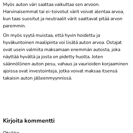
Myös auton väri saattaa vaikuttaa sen arvoon.
Harvinaisemmat tai ei-toivotut värit voivat alentaa arvoa,
kun taas suositut ja neutraalit värit saattavat pitää arvon
paremmin.
On myös syytä muistaa, että hyvin hoidettu ja
hyväkuntoinen maalipinta voi lisätä auton arvoa. Ostajat
ovat usein valmiita maksamaan enemmän autosta, joka
näyttää hyvältä ja josta on pidetty huolta. Joten
säännöllinen auton pesu, vahaus ja vaurioiden korjaaminen
ajoissa ovat investointeja, jotka voivat maksaa itsensä
takaisin auton jälleenmyynnissä.
Kirjoita kommentti
Otsikko