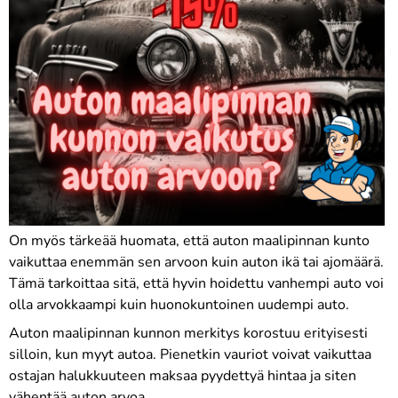
On myös tärkeää huomata, että auton maalipinnan kunto
vaikuttaa enemmän sen arvoon kuin auton ikä tai ajomäärä.
Tämä tarkoittaa sitä, että hyvin hoidettu vanhempi auto voi
olla arvokkaampi kuin huonokuntoinen uudempi auto.
Auton maalipinnan kunnon merkitys korostuu erityisesti
silloin, kun myyt autoa. Pienetkin vauriot voivat vaikuttaa
ostajan halukkuuteen maksaa pyydettyä hintaa ja siten
vähentää auton arvoa.