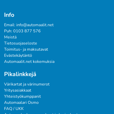
Info
Email: info@automaalit.net
Puh: 0103 877 576
Meistä
Tietosuojaseloste
Toimitus- ja maksutavat
Evästekäytäntö
Automaalit.net kokemuksia
Pikalinkkejä
Värikartat ja värinumerot
Yritysasiakkaat
Yhteistyökumppanit
Automaalari Osmo
FAQ / UKK