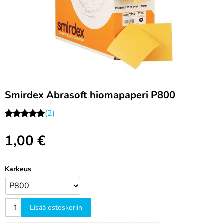
Smirdex Abrasoft hiomapaperi P800
(2)
1,00
€
Karkeus
Lisää ostoskoriin