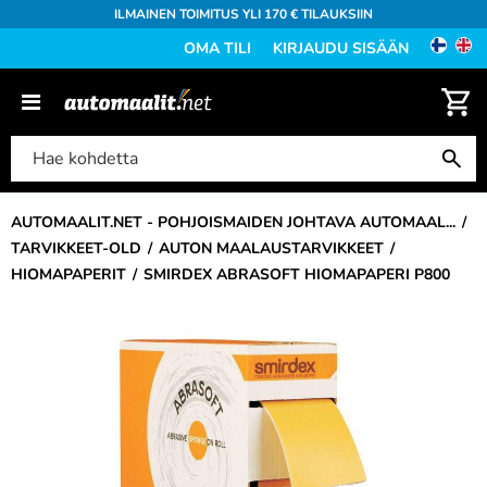
ILMAINEN TOIMITUS YLI 170 € TILAUKSIIN
OMA TILI
KIRJAUDU SISÄÄN
AUTOMAALIT.NET - POHJOISMAIDEN JOHTAVA AUTOMAAL...
TARVIKKEET-OLD
AUTON MAALAUSTARVIKKEET
HIOMAPAPERIT
SMIRDEX ABRASOFT HIOMAPAPERI P800