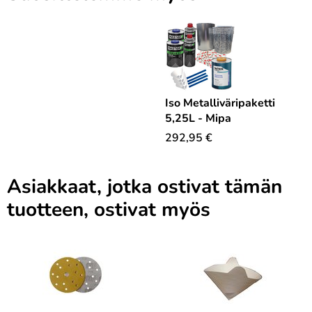
Iso Metalliväripaketti
5,25L - Mipa
292,95
€
Asiakkaat, jotka ostivat tämän
tuotteen, ostivat myös