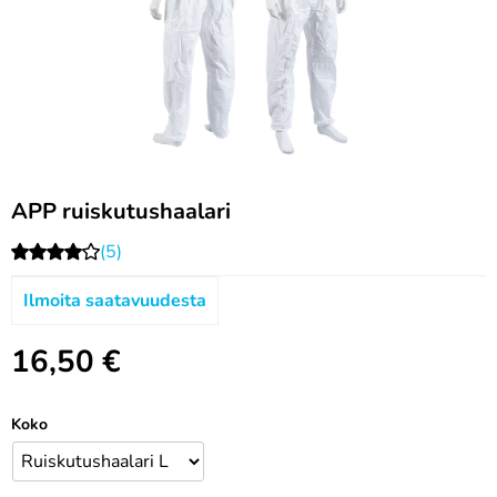
APP ruiskutushaalari
(5)
Ilmoita saatavuudesta
16,50
€
Koko