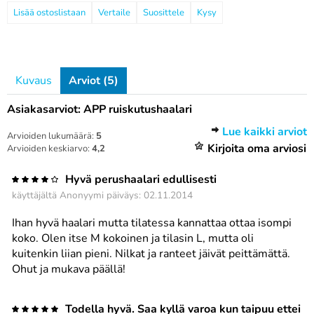
Vertaile
Suosittele
Kysy
Kuvaus
Arviot (5)
Asiakasarviot: APP ruiskutushaalari
Lue kaikki arviot
Arvioiden lukumäärä:
5
Kirjoita oma arviosi
Arvioiden keskiarvo:
4,2
Hyvä perushaalari edullisesti
käyttäjältä
Anonyymi
päiväys: 02.11.2014
Ihan hyvä haalari mutta tilatessa kannattaa ottaa isompi
koko. Olen itse M kokoinen ja tilasin L, mutta oli
kuitenkin liian pieni. Nilkat ja ranteet jäivät peittämättä.
Ohut ja mukava päällä!
Todella hyvä. Saa kyllä varoa kun taipuu ettei