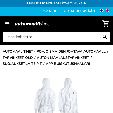
ILMAINEN TOIMITUS YLI 170 € TILAUKSIIN
OMA TILI
KIRJAUDU SISÄÄN
AUTOMAALIT.NET - POHJOISMAIDEN JOHTAVA AUTOMAAL...
TARVIKKEET-OLD
AUTON MAALAUSTARVIKKEET
SUOJAUKSET JA TEIPIT
APP RUISKUTUSHAALARI