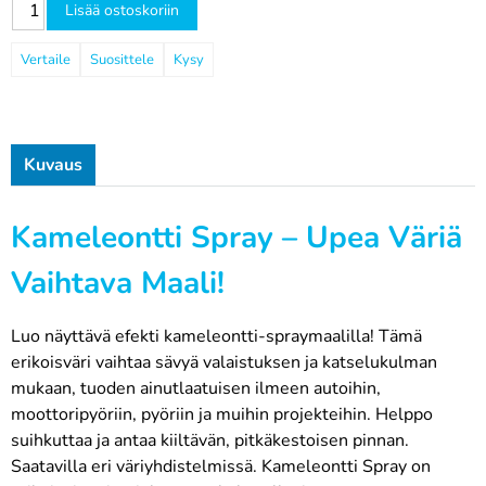
Lisää ostoskoriin
Vertaile
Suosittele
Kysy
Kuvaus
Kameleontti Spray – Upea Väriä
Vaihtava Maali!
Luo näyttävä efekti kameleontti-spraymaalilla! Tämä
erikoisväri vaihtaa sävyä valaistuksen ja katselukulman
mukaan, tuoden ainutlaatuisen ilmeen autoihin,
moottoripyöriin, pyöriin ja muihin projekteihin. Helppo
suihkuttaa ja antaa kiiltävän, pitkäkestoisen pinnan.
Saatavilla eri väriyhdistelmissä. Kameleontti Spray on