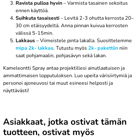
Ravista pulloa hyvin
– Varmista tasainen sekoitus
ennen käyttöä.
Suihkuta tasaisesti
– Levitä 2-3 ohutta kerrosta 20–
30 cm etäisyydeltä. Anna pinnan kuivua kerrosten
välissä 5-15min.
Lakkaus
– Viimeistele pinta lakalla. Suosittelemme
mipa 2k- lakkaa
. Tutustu myös
2k- pakettiin
niin
saat pohjamaalin, pohjasävyn sekä lakan.
Kameleontti Spray antaa projektillesi ainutlaatuisen ja
ammattimaisen lopputuloksen. Luo upeita värisiirtymiä ja
personoi ajoneuvosi tai muut esineesi helposti ja
näyttävästi!
Asiakkaat, jotka ostivat tämän
tuotteen, ostivat myös