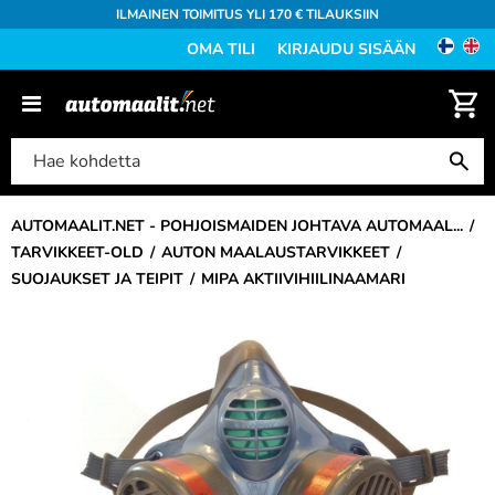
ILMAINEN TOIMITUS YLI 170 € TILAUKSIIN
OMA TILI
KIRJAUDU SISÄÄN
AUTOMAALIT.NET - POHJOISMAIDEN JOHTAVA AUTOMAAL...
TARVIKKEET-OLD
AUTON MAALAUSTARVIKKEET
SUOJAUKSET JA TEIPIT
MIPA AKTIIVIHIILINAAMARI