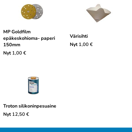
MP Goldfilm
Värisihti
epäkeskohioma- paperi
Nyt
1,00
€
150mm
Nyt
1,00
€
Troton silikoninpesuaine
Nyt
12,50
€