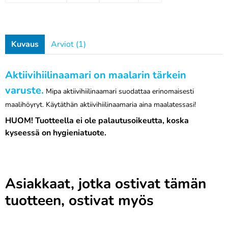
Kuvaus
Arviot (1)
Aktiivihiilinaamari on maalarin tärkein
varuste.
Mipa aktiivihiilinaamari suodattaa erinomaisesti
maalihöyryt. Käytäthän aktiivihiilinaamaria aina maalatessasi!
HUOM! Tuotteella ei ole palautusoikeutta, koska
kyseessä on hygieniatuote.
Asiakkaat, jotka ostivat tämän
tuotteen, ostivat myös