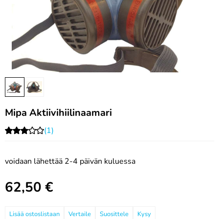
Mipa Aktiivihiilinaamari
(1)
voidaan lähettää 2-4 päivän kuluessa
62,50
€
Vertaile
Suosittele
Kysy