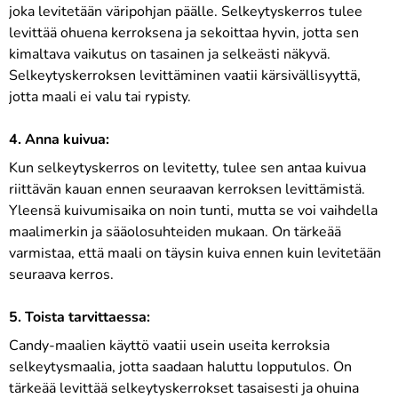
joka levitetään väripohjan päälle. Selkeytyskerros tulee
levittää ohuena kerroksena ja sekoittaa hyvin, jotta sen
kimaltava vaikutus on tasainen ja selkeästi näkyvä.
Selkeytyskerroksen levittäminen vaatii kärsivällisyyttä,
jotta maali ei valu tai rypisty.
4. Anna kuivua:
Kun selkeytyskerros on levitetty, tulee sen antaa kuivua
riittävän kauan ennen seuraavan kerroksen levittämistä.
Yleensä kuivumisaika on noin tunti, mutta se voi vaihdella
maalimerkin ja sääolosuhteiden mukaan. On tärkeää
varmistaa, että maali on täysin kuiva ennen kuin levitetään
seuraava kerros.
5. Toista tarvittaessa:
Candy-maalien käyttö vaatii usein useita kerroksia
selkeytysmaalia, jotta saadaan haluttu lopputulos. On
tärkeää levittää selkeytyskerrokset tasaisesti ja ohuina