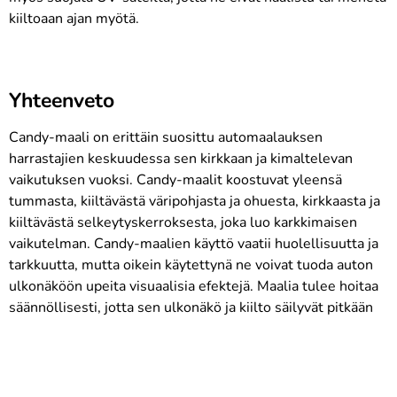
kiiltoaan ajan myötä.
Yhteenveto
Candy-maali on erittäin suosittu automaalauksen
harrastajien keskuudessa sen kirkkaan ja kimaltelevan
vaikutuksen vuoksi. Candy-maalit koostuvat yleensä
tummasta, kiiltävästä väripohjasta ja ohuesta, kirkkaasta ja
kiiltävästä selkeytyskerroksesta, joka luo karkkimaisen
vaikutelman. Candy-maalien käyttö vaatii huolellisuutta ja
tarkkuutta, mutta oikein käytettynä ne voivat tuoda auton
ulkonäköön upeita visuaalisia efektejä. Maalia tulee hoitaa
säännöllisesti, jotta sen ulkonäkö ja kiilto säilyvät pitkään