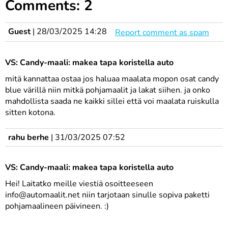
Comments: 2
Guest
|
28/03/2025 14:28
Report comment as spam
VS: Candy-maali: makea tapa koristella auto
mitä kannattaa ostaa jos haluaa maalata mopon osat candy
blue värillä niin mitkä pohjamaalit ja lakat siihen. ja onko
mahdollista saada ne kaikki sillei että voi maalata ruiskulla
sitten kotona.
rahu berhe
|
31/03/2025 07:52
VS: Candy-maali: makea tapa koristella auto
Hei! Laitatko meille viestiä osoitteeseen
info@automaalit.net niin tarjotaan sinulle sopiva paketti
pohjamaalineen päivineen. :)