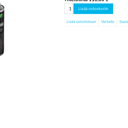
Lisää ostoskoriin
Vertaile
Suosi