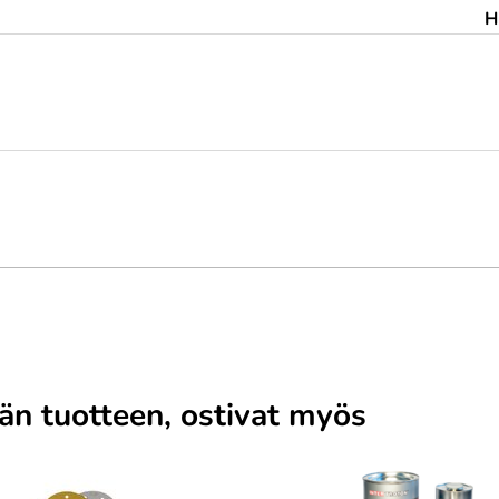
H
män tuotteen, ostivat myös