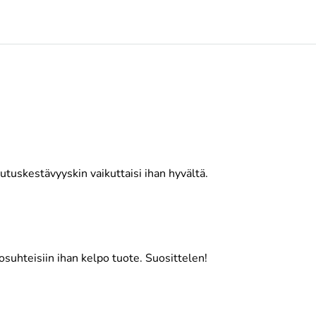
ulutuskestävyyskin vaikuttaisi ihan hyvältä.
losuhteisiin ihan kelpo tuote. Suosittelen!