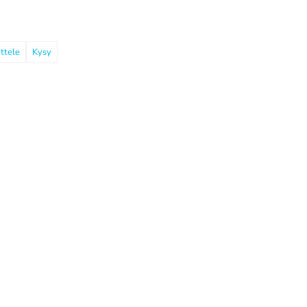
ttele
Kysy