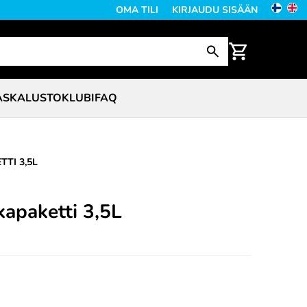
OMA TILI
KIRJAUDU SISÄÄN
ASKALUSTO
KLUBI
FAQ
TI 3,5L
apaketti 3,5L