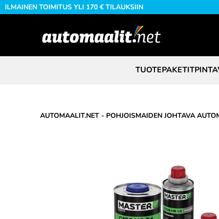
ILMAINEN TOIMITUS YLI 170 € TILAUKSIIN
TUOTEPAKETIT
PINTA
AUTOMAALIT.NET - POHJOISMAIDEN JOHTAVA AUTOM