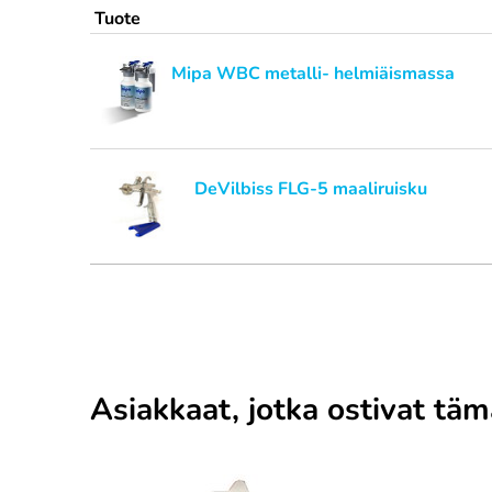
Tuote
Mipa WBC metalli- helmiäismassa
DeVilbiss FLG-5 maaliruisku
Asiakkaat, jotka ostivat tä