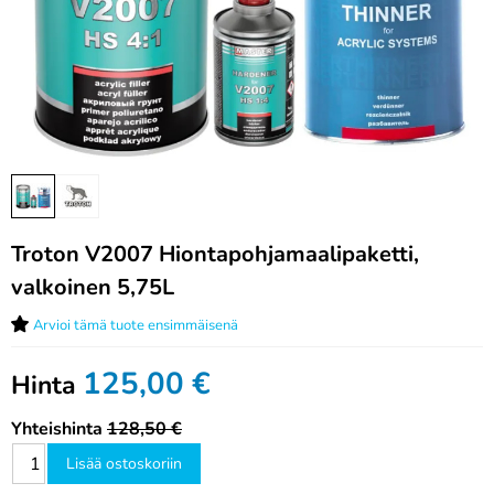
Troton V2007 Hiontapohjamaalipaketti,
valkoinen 5,75L
Arvioi tämä tuote ensimmäisenä
125,00
€
Hinta
Yhteishinta
128,50 €
Lisää ostoskoriin