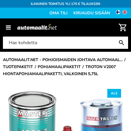
ILMAINEN TOIMITUS YLI 170 € TILAUKSIIN
OMA TILI
KIRJAUDU SISÄÄN
AUTOMAALIT.NET - POHJOISMAIDEN JOHTAVA AUTOMAAL...
TUOTEPAKETIT
POHJAMAALIPAKETIT
TROTON V2007
HIONTAPOHJAMAALIPAKETTI, VALKOINEN 5,75L