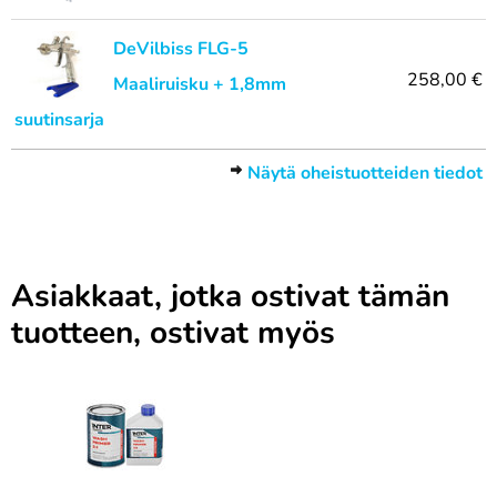
DeVilbiss FLG-5
258,00 €
Maaliruisku + 1,8mm
suutinsarja
Näytä oheistuotteiden tiedot
Asiakkaat, jotka ostivat tämän
tuotteen, ostivat myös