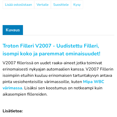
Vertaile
Suosittele
Kysy
Kuvaus
Troton Filleri V2007 - Uudistettu Filleri,
isompi koko ja paremmat ominaisuudet!
V2007 fillerissä on uudet raaka-aineet jotka toimivat
erinomaisesti nykyajan automaalien kanssa. V2007 Fillerin
isoimpiin etuihin kuuluu erinomaisen tartuntakyvyn antava
pinta vesiohenteisille värimassoille, kuten
Mipa WBC
värimassa.
Lisäksi sen koostumus on notkeampi kuin
aikasempien fillereiden.
Lisätietoa: