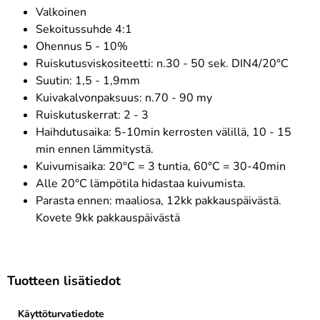
Valkoinen
Sekoitussuhde 4:1
Ohennus 5 - 10%
Ruiskutusviskositeetti: n.30 - 50 sek. DIN4/20°C
Suutin: 1,5 - 1,9mm
Kuivakalvonpaksuus: n.70 - 90 my
Ruiskutuskerrat: 2 - 3
Haihdutusaika: 5-10min kerrosten välillä, 10 - 15
min ennen lämmitystä.
Kuivumisaika: 20°C = 3 tuntia, 60°C = 30-40min
Alle 20°C lämpötila hidastaa kuivumista.
Parasta ennen: maaliosa, 12kk pakkauspäivästä.
Kovete 9kk pakkauspäivästä
Tuotteen lisätiedot
Käyttöturvatiedote