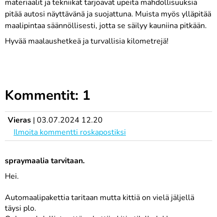
materiaalit ja tekniikat tarjoavat upeita mahdollisuuksia
pitää autosi näyttävänä ja suojattuna. Muista myös ylläpitää
maalipintaa säännöllisesti, jotta se säilyy kauniina pitkään.
Hyvää maalaushetkeä ja turvallisia kilometrejä!
Kommentit: 1
Vieras
|
03.07.2024 12.20
Ilmoita kommentti roskapostiksi
spraymaalia tarvitaan.
Hei.
Automaalipakettia taritaan mutta kittiä on vielä jäljellä
täysi plo.