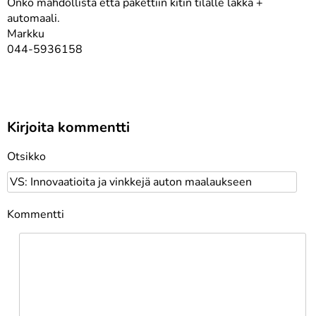
Onko mahdollista että pakettiin kitin tilalle lakka +
automaali.
Markku
044-5936158
Kirjoita kommentti
Otsikko
Kommentti