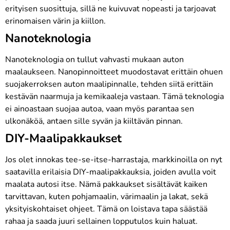
erityisen suosittuja, sillä ne kuivuvat nopeasti ja tarjoavat
erinomaisen värin ja kiillon.
Nanoteknologia
Nanoteknologia on tullut vahvasti mukaan auton
maalaukseen. Nanopinnoitteet muodostavat erittäin ohuen
suojakerroksen auton maalipinnalle, tehden siitä erittäin
kestävän naarmuja ja kemikaaleja vastaan. Tämä teknologia
ei ainoastaan suojaa autoa, vaan myös parantaa sen
ulkonäköä, antaen sille syvän ja kiiltävän pinnan.
DIY-Maalipakkaukset
Jos olet innokas tee-se-itse-harrastaja, markkinoilla on nyt
saatavilla erilaisia DIY-maalipakkauksia, joiden avulla voit
maalata autosi itse. Nämä pakkaukset sisältävät kaiken
tarvittavan, kuten pohjamaalin, värimaalin ja lakat, sekä
yksityiskohtaiset ohjeet. Tämä on loistava tapa säästää
rahaa ja saada juuri sellainen lopputulos kuin haluat.