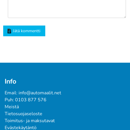
Jätä kommentti
Info
Email: info@automaalit.net
Puh: 0103 877 576
Meistä
Tietosuojaseloste
Toimitus- ja maksutavat
Evästekäytäntö