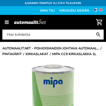
ILMAINEN TOIMITUS YLI 170 € TILAUKSIIN
OMA TILI
KIRJAUDU SISÄÄN
AUTOMAALIT.NET - POHJOISMAIDEN JOHTAVA AUTOMAAL...
PINTAVÄRIT
KIRKASLAKAT
MIPA CC9 KIRKASLAKKA 1L