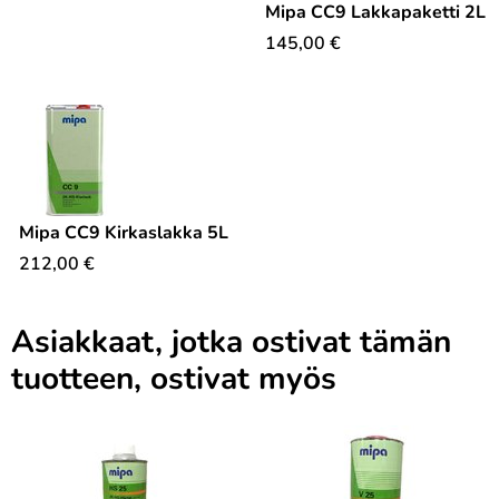
Mipa CC9 Lakkapaketti 2L
145,00
€
Mipa CC9 Kirkaslakka 5L
212,00
€
Asiakkaat, jotka ostivat tämän
tuotteen, ostivat myös