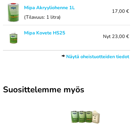
Mipa Akryyliohenne 1L
17,00 €
(Tilavuus: 1 litra)
Mipa Kovete HS25
Nyt
23,00 €
Näytä oheistuotteiden tiedot
Suosittelemme myös