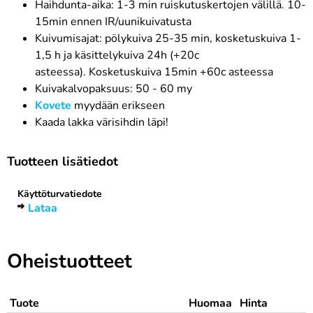
Haihdunta-aika: 1-3 min ruiskutuskertojen välillä. 10-
15min ennen IR/uunikuivatusta
Kuivumisajat: pölykuiva 25-35 min, kosketuskuiva 1-
1,5 h ja käsittelykuiva 24h (+20c
asteessa). Kosketuskuiva 15min +60c asteessa
Kuivakalvopaksuus: 50 - 60 my
Kovete
myydään erikseen
Kaada lakka värisihdin läpi!
Tuotteen lisätiedot
Käyttöturvatiedote
Lataa
Oheistuotteet
Tuote
Huomaa
Hinta