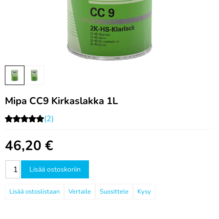
Mipa CC9 Kirkaslakka 1L
(2)
46,20
€
Lisää ostoskoriin
Vertaile
Suosittele
Kysy